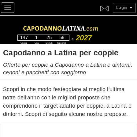
Login
Toggle navigation
2027
147
1
25
54
al
Giorni
Ora
Minuti
Secondi
Capodanno a Latina per coppie
Offerte per coppie a Capodanno a Latina e dintorni:
cenoni e pacchetti con soggiorno
Scopri in che modo festeggiare al meglio l'ultima
notte dell'anno con le migliori proposte che
comprendono il target adatto per coppie, a Latina e
dintorni. Scopri di seguito alcune nostre proposte.