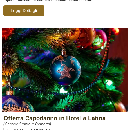
Leggi Dettagli
Offerta Capodanno in Hotel a Latina
(Cenone Serata e Pernotto)