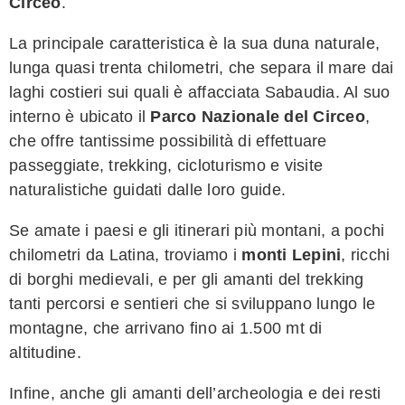
Circeo
.
La principale caratteristica è la sua duna naturale,
lunga quasi trenta chilometri, che separa il mare dai
laghi costieri sui quali è affacciata Sabaudia. Al suo
interno è ubicato il
Parco Nazionale del Circeo
,
che offre tantissime possibilità di effettuare
passeggiate, trekking, cicloturismo e visite
naturalistiche guidati dalle loro guide.
Se amate i paesi e gli itinerari più montani, a pochi
chilometri da Latina, troviamo i
monti Lepini
, ricchi
di borghi medievali, e per gli amanti del trekking
tanti percorsi e sentieri che si sviluppano lungo le
montagne, che arrivano fino ai 1.500 mt di
altitudine.
Infine, anche gli amanti dell’archeologia e dei resti