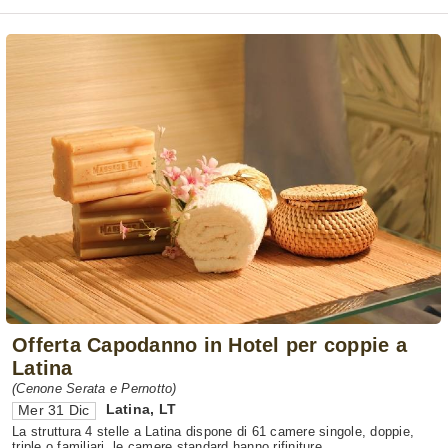
Offerta Capodanno in Hotel per coppie a
Latina
(Cenone Serata e Pernotto)
Latina
,
LT
Mer 31 Dic
La struttura 4 stelle a Latina dispone di 61 camere singole, doppie,
triple o familiari, le camere standard hanno rifiniture ...