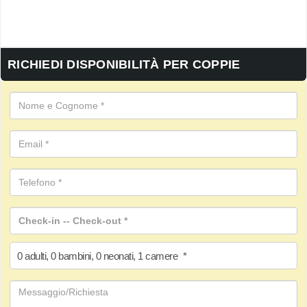
RICHIEDI DISPONIBILITÀ PER COPPIE
0
adulti
,
0
bambini
,
0
neonati
,
1
camere
*