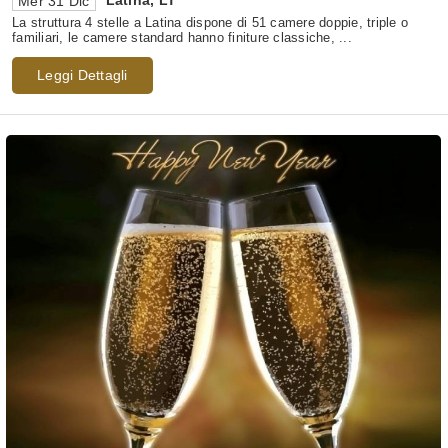
Latina
,
LT
Mer 31 Dic
La struttura 4 stelle a Latina dispone di 51 camere doppie, triple o
familiari, le camere standard hanno finiture classiche, ...
Leggi Dettagli