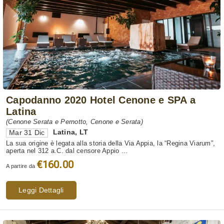
Capodanno 2020 Hotel Cenone e SPA a
Latina
(Cenone Serata e Pernotto, Cenone e Serata)
Latina
,
LT
Mar 31 Dic
La sua origine è legata alla storia della Via Appia, la “Regina Viarum”,
aperta nel 312 a.C. dal censore Appio ...
€160.00
A partire da
Leggi Dettagli