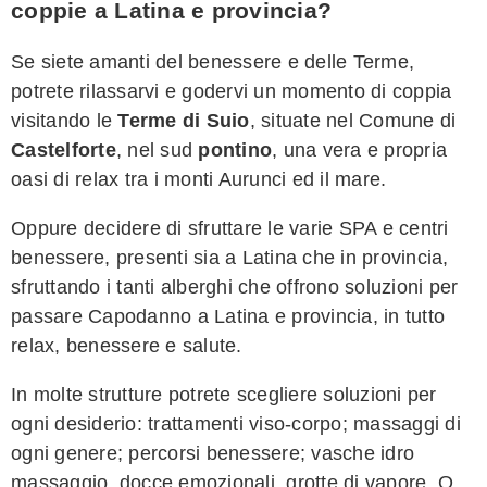
coppie a Latina e provincia?
Se siete amanti del benessere e delle Terme,
potrete rilassarvi e godervi un momento di coppia
visitando le
Terme di Suio
, situate nel Comune di
Castelforte
, nel sud
pontino
, una vera e propria
oasi di relax tra i monti Aurunci ed il mare.
Oppure decidere di sfruttare le varie SPA e centri
benessere, presenti sia a Latina che in provincia,
sfruttando i tanti alberghi che offrono soluzioni per
passare Capodanno a Latina e provincia, in tutto
relax, benessere e salute.
In molte strutture potrete scegliere soluzioni per
ogni desiderio: trattamenti viso-corpo; massaggi di
ogni genere; percorsi benessere; vasche idro
massaggio, docce emozionali, grotte di vapore. O