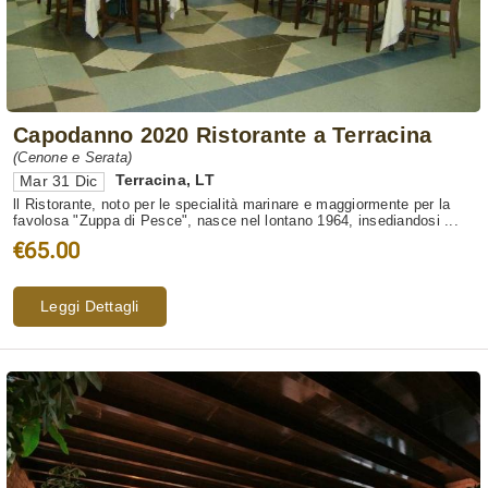
Capodanno 2020 Ristorante a Terracina
(Cenone e Serata)
Terracina
,
LT
Mar 31 Dic
ll Ristorante, noto per le specialità marinare e maggiormente per la
favolosa "Zuppa di Pesce", nasce nel lontano 1964, insediandosi ...
€65.00
Leggi Dettagli