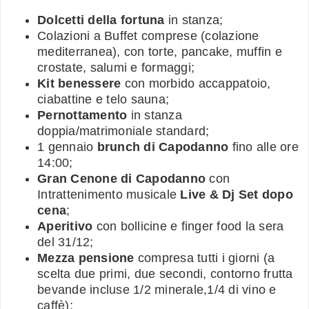
Dolcetti della fortuna
in stanza;
Colazioni a Buffet comprese (colazione
mediterranea), con torte, pancake, muffin e
crostate, salumi e formaggi;
Kit benessere
con morbido accappatoio,
ciabattine e telo sauna;
Pernottamento
in stanza
doppia/matrimoniale standard;
1 gennaio
brunch di Capodanno
fino alle ore
14:00;
Gran Cenone di Capodanno
con
Intrattenimento musicale
Live & Dj Set dopo
cena
;
Aperitivo
con bollicine e finger food la sera
del 31/12;
Mezza pensione
compresa tutti i giorni (a
scelta due primi, due secondi, contorno frutta
bevande incluse 1/2 minerale,1/4 di vino e
caffè);