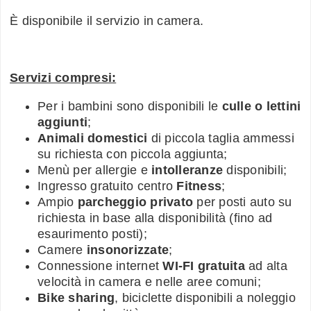
È disponibile il servizio in camera.
Servizi compresi:
Per i bambini sono disponibili le
culle o lettini
aggiunti
;
Animali domestici
di piccola taglia ammessi
su richiesta con piccola aggiunta;
Menù per allergie e
intolleranze
disponibili;
Ingresso gratuito centro
Fitness
;
Ampio
parcheggio privato
per posti auto su
richiesta in base alla disponibilità (fino ad
esaurimento posti);
Camere
insonorizzate
;
Connessione internet
WI-FI gratuita
ad alta
velocità in camera e nelle aree comuni;
Bike sharing
, biciclette disponibili a noleggio