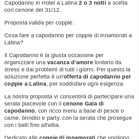
Capodanno in Hotel a Latina
2 o 3 notti
a scelta
con cenone del 31/12.
Proposta valida per coppie.
Cosa fare a capodanno per coppie di innamorati a
Latina?
Il Capodanno è la giusta occasione per
organizzare una
vacanza d'amore
lontano da
stress e dai problemi di tutti i giorni. Per questo la
soluzione perfetta è un'
offerta di capodanno per
coppie a Latina
, per soddisfare ogni esigenza.
La nostra proposta vi consentirà di partecipare una
serata piacevole con il
cenone Gala di
capodanno
, con ricco menu a base di pesce o
carne, brindisi e party, con la serata che prosegue
con i balli fino all'alba.
Dedicato alle
coppie di innamorati
che vogliono