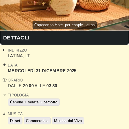
Capodanno Hotel per coppie Latina
DETTAGLI
INDIRIZZO
LATINA
,
LT
DATA
MERCOLEDÌ 31 DICEMBRE 2025
ORARIO
DALLE
20.00
ALLE
03.30
TIPOLOGIA
Cenone + serata + pernotto
MUSICA
Dj set
Commerciale
Musica dal Vivo