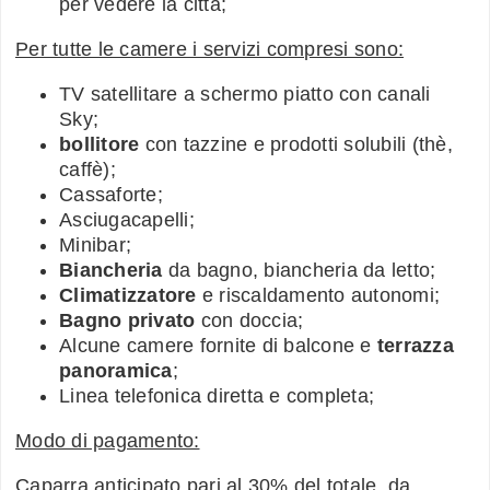
per vedere la città;
Per tutte le camere i servizi compresi sono:
TV satellitare a schermo piatto con canali
Sky;
bollitore
con tazzine e prodotti solubili (thè,
caffè);
Cassaforte;
Asciugacapelli;
Minibar;
Biancheria
da bagno, biancheria da letto;
Climatizzatore
e riscaldamento autonomi;
Bagno privato
con doccia;
Alcune camere fornite di balcone e
terrazza
panoramica
;
Linea telefonica diretta e completa;
Modo di pagamento:
Caparra anticipato pari al 30% del totale, da