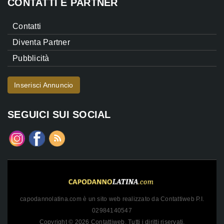
CONTATTI E PARTNER
Contatti
Diventa Partner
Pubblicità
Inserisci Annuncio
SEGUICI SUI SOCIAL
capodannolatina.com è un sito web realizzato da Contattiweb P.I.
02984140547
Copyright © 2026 Contattiweb. Tutti i diritti riservati.